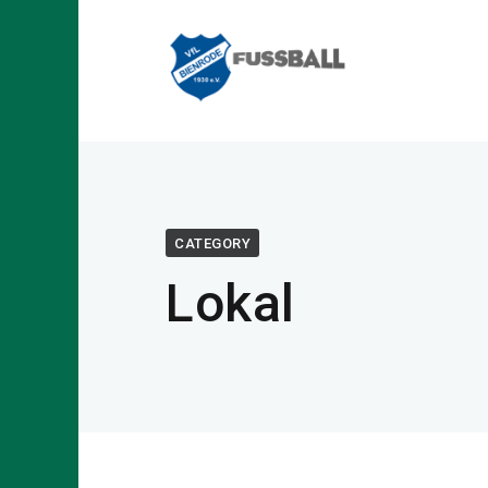
Home
Lokal
CATEGORY
Lokal