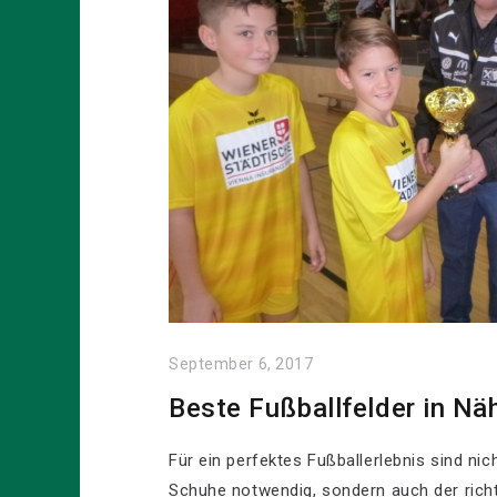
September 6, 2017
Beste Fußballfelder in Nä
Für ein perfektes Fußballerlebnis sind ni
Schuhe notwendig, sondern auch der richti