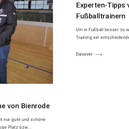
Experten-Tipps
Fußballtrainern
Um in Fußball besser zu w
Training ein entscheidender
Discover
he von Bienrode
cht nur gute und schöne
ge Platz bzw....